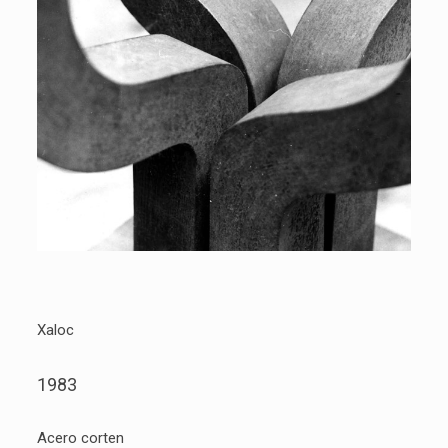
Xaloc
1983
Acero corten