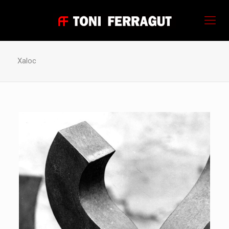
Xaloc